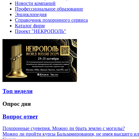
Новости компаний
Профессиональное образование
Энциклопедия
Справочник похоронного сервиса
Каталог фирм
Проект "НЕКРОПОЛЬ"
Топ недели
Опрос дня
Вопрос ответ
Похоронные суеверия. Можно ли брать землю с могилы?
Можно ли пройти курсы Бальзамирования, не имея высшего ил