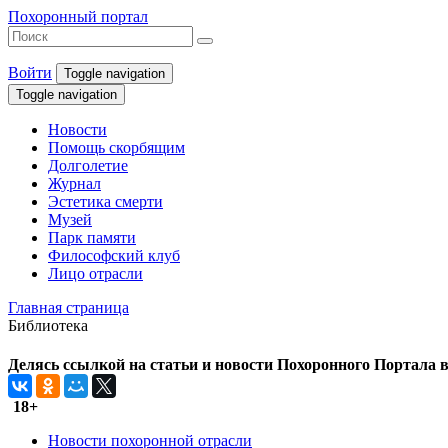
Похоронный портал
Войти
Toggle navigation
Toggle navigation
Новости
Помощь скорбящим
Долголетие
Журнал
Эстетика смерти
Музей
Парк памяти
Философский клуб
Лицо отрасли
Главная страница
Библиотека
Делясь ссылкой на статьи и новости Похоронного Портала в 
18+
Новости похоронной отрасли