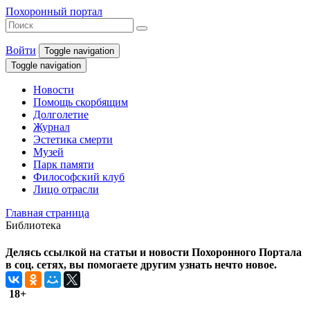
Похоронный портал
Войти
Toggle navigation
Toggle navigation
Новости
Помощь скорбящим
Долголетие
Журнал
Эстетика смерти
Музей
Парк памяти
Философский клуб
Лицо отрасли
Главная страница
Библиотека
Делясь ссылкой на статьи и новости Похоронного Портала
в соц. сетях, вы помогаете другим узнать нечто новое.
18+