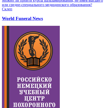
Можно ли пройти курсы Бальзамирования, не имея высшего
или средне-специального медицинского образования?
Склеп
World Funeral News