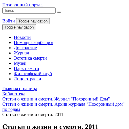
Похоронный портал
Войти
Toggle navigation
Toggle navigation
Новости
Помощь скорбящим
Долголетие
Журнал
Эстетика смерти
Музей
Парк памяти
Философский клуб
Лицо отрасли
Главная страница
Библиотека
Статьи о жизни и смерти. Журнал "Похоронный Дом"
Статьи о жизни и смерти. Архив журнала "Похоронный дом"
по годам
Статьи о жизни и смерти. 2011
Статьи о жизни и смерти. 2011