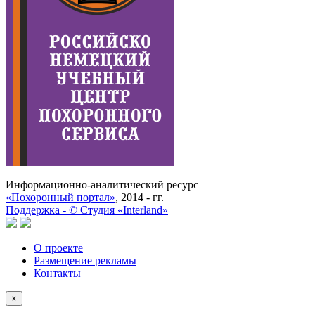
Информационно-аналитический ресурс
«Похоронный портал»
, 2014 - гг.
Поддержка -
©
Cтудия «Interland»
О проекте
Размещение рекламы
Контакты
×