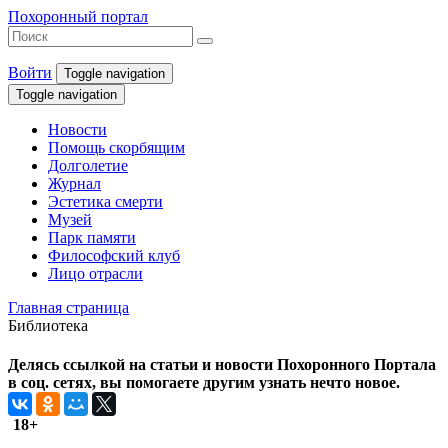
Похоронный портал
Войти
Toggle navigation
Toggle navigation
Новости
Помощь скорбящим
Долголетие
Журнал
Эстетика смерти
Музей
Парк памяти
Философский клуб
Лицо отрасли
Главная страница
Библиотека
Делясь ссылкой на статьи и новости Похоронного Портала
в соц. сетях, вы помогаете другим узнать нечто новое.
18+