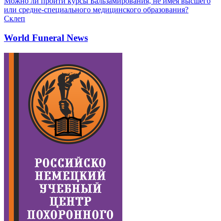
Можно ли пройти курсы Бальзамирования, не имея высшего
или средне-специального медицинского образования?
Склеп
World Funeral News