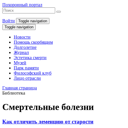
Похоронный портал
Войти
Toggle navigation
Toggle navigation
Новости
Помощь скорбящим
Долголетие
Журнал
Эстетика смерти
Музей
Парк памяти
Философский клуб
Лицо отрасли
Главная страница
Библиотека
Смертельные болезни
Как отличить деменцию от старости