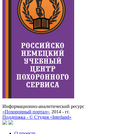
Информационно-аналитический ресурс
«Похоронный портал»
, 2014 - гг.
Поддержка -
©
Cтудия «Interland»
О проекте