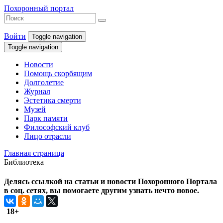
Похоронный портал
Войти
Toggle navigation
Toggle navigation
Новости
Помощь скорбящим
Долголетие
Журнал
Эстетика смерти
Музей
Парк памяти
Философский клуб
Лицо отрасли
Главная страница
Библиотека
Делясь ссылкой на статьи и новости Похоронного Портала
в соц. сетях, вы помогаете другим узнать нечто новое.
18+