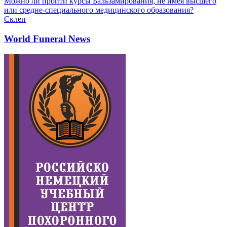
Можно ли пройти курсы Бальзамирования, не имея высшего
или средне-специального медицинского образования?
Склеп
World Funeral News