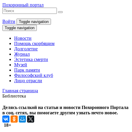
Похоронный портал
Войти
Toggle navigation
Toggle navigation
Новости
Помощь скорбящим
Долголетие
Журнал
Эстетика смерти
Музей
Парк памяти
Философский клуб
Лицо отрасли
Главная страница
Библиотека
Делясь ссылкой на статьи и новости Похоронного Портала
в соц. сетях, вы помогаете другим узнать нечто новое.
18+