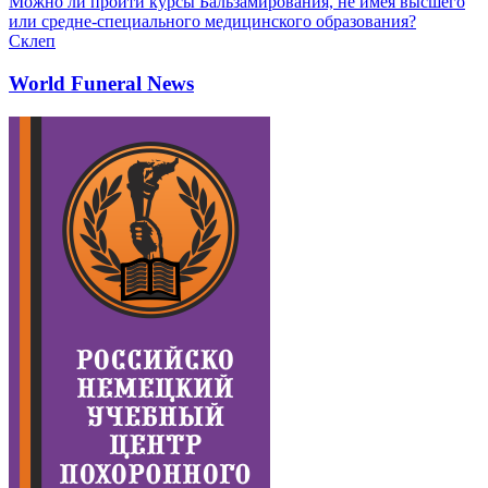
Можно ли пройти курсы Бальзамирования, не имея высшего
или средне-специального медицинского образования?
Склеп
World Funeral News