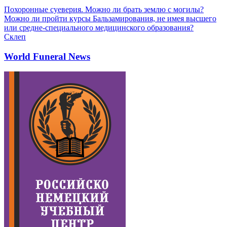
Похоронные суеверия. Можно ли брать землю с могилы?
Можно ли пройти курсы Бальзамирования, не имея высшего
или средне-специального медицинского образования?
Склеп
World Funeral News