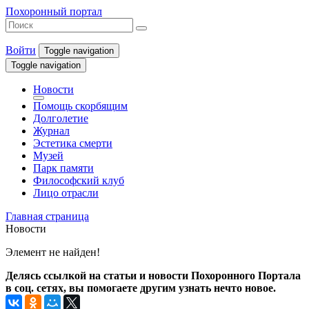
Похоронный портал
Войти
Toggle navigation
Toggle navigation
Новости
Помощь скорбящим
Долголетие
Журнал
Эстетика смерти
Музей
Парк памяти
Философский клуб
Лицо отрасли
Главная страница
Новости
Элемент не найден!
Делясь ссылкой на статьи и новости Похоронного Портала
в соц. сетях, вы помогаете другим узнать нечто новое.