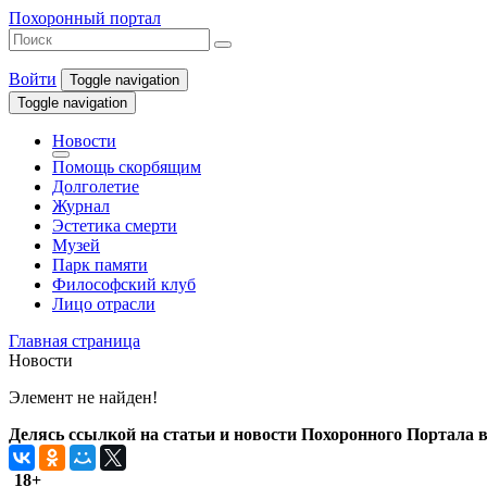
Похоронный портал
Войти
Toggle navigation
Toggle navigation
Новости
Помощь скорбящим
Долголетие
Журнал
Эстетика смерти
Музей
Парк памяти
Философский клуб
Лицо отрасли
Главная страница
Новости
Элемент не найден!
Делясь ссылкой на статьи и новости Похоронного Портала в 
18+