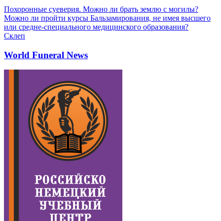
Похоронные суеверия. Можно ли брать землю с могилы?
Можно ли пройти курсы Бальзамирования, не имея высшего
или средне-специального медицинского образования?
Склеп
World Funeral News