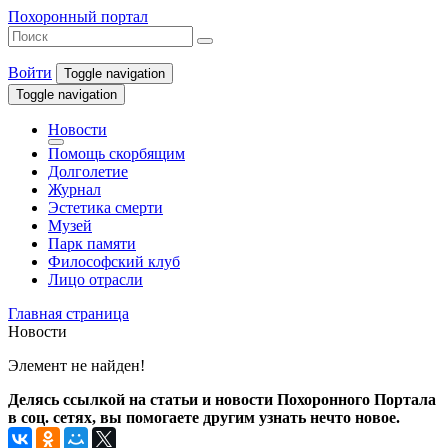
Похоронный портал
Войти
Toggle navigation
Toggle navigation
Новости
Помощь скорбящим
Долголетие
Журнал
Эстетика смерти
Музей
Парк памяти
Философский клуб
Лицо отрасли
Главная страница
Новости
Элемент не найден!
Делясь ссылкой на статьи и новости Похоронного Портала
в соц. сетях, вы помогаете другим узнать нечто новое.