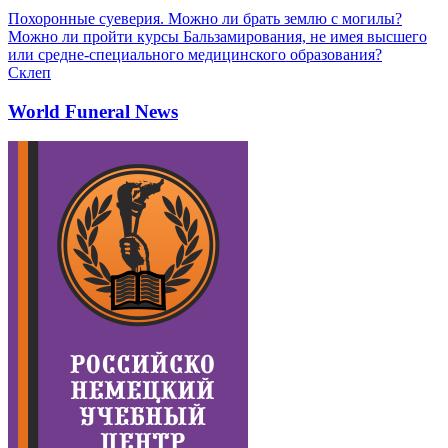
Похоронные суеверия. Можно ли брать землю с могилы?
Можно ли пройти курсы Бальзамирования, не имея высшего
или средне-специального медицинского образования?
Склеп
World Funeral News