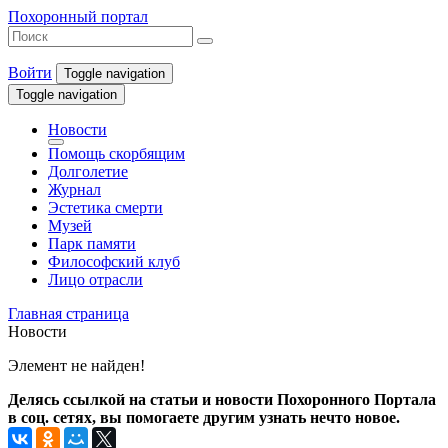
Похоронный портал
Войти
Toggle navigation
Toggle navigation
Новости
Помощь скорбящим
Долголетие
Журнал
Эстетика смерти
Музей
Парк памяти
Философский клуб
Лицо отрасли
Главная страница
Новости
Элемент не найден!
Делясь ссылкой на статьи и новости Похоронного Портала
в соц. сетях, вы помогаете другим узнать нечто новое.