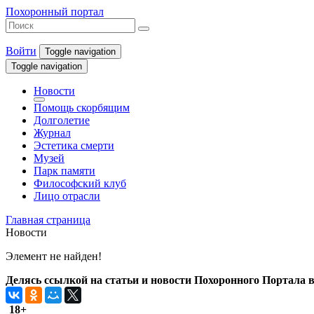
Похоронный портал
Войти
Toggle navigation
Toggle navigation
Новости
Помощь скорбящим
Долголетие
Журнал
Эстетика смерти
Музей
Парк памяти
Философский клуб
Лицо отрасли
Главная страница
Новости
Элемент не найден!
Делясь ссылкой на статьи и новости Похоронного Портала в 
18+