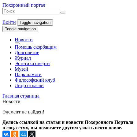
Похоронный портал
Войти
Toggle navigation
Toggle navigation
Новости
Помощь скорбящим
Долголетие
Журнал
Эстетика смерти
Музей
Парк памяти
Философский клуб
Лицо отрасли
Главная страница
Новости
Элемент не найден!
Делясь ссылкой на статьи и новости Похоронного Портала
в соц. сетях, вы помогаете другим узнать нечто новое.