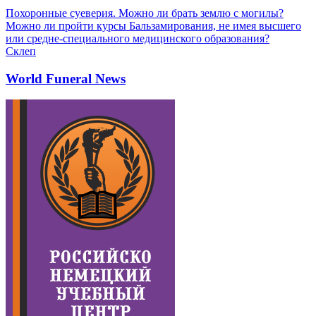
Похоронные суеверия. Можно ли брать землю с могилы?
Можно ли пройти курсы Бальзамирования, не имея высшего
или средне-специального медицинского образования?
Склеп
World Funeral News