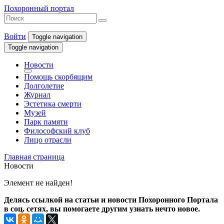
Похоронный портал
Войти
Toggle navigation
Toggle navigation
Новости
Помощь скорбящим
Долголетие
Журнал
Эстетика смерти
Музей
Парк памяти
Философский клуб
Лицо отрасли
Главная страница
Новости
Элемент не найден!
Делясь ссылкой на статьи и новости Похоронного Портала
в соц. сетях, вы помогаете другим узнать нечто новое.