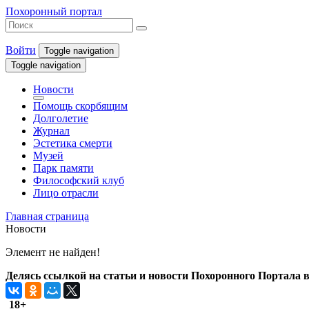
Похоронный портал
Войти
Toggle navigation
Toggle navigation
Новости
Помощь скорбящим
Долголетие
Журнал
Эстетика смерти
Музей
Парк памяти
Философский клуб
Лицо отрасли
Главная страница
Новости
Элемент не найден!
Делясь ссылкой на статьи и новости Похоронного Портала в 
18+