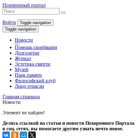
Похоронный портал
Войти
Toggle navigation
Toggle navigation
Новости
Помощь скорбящим
Долголетие
Журнал
Эстетика смерти
Музей
Парк памяти
Философский клуб
Лицо отрасли
Главная страница
Новости
Элемент не найден!
Делясь ссылкой на статьи и новости Похоронного Портала
в соц. сетях, вы помогаете другим узнать нечто новое.