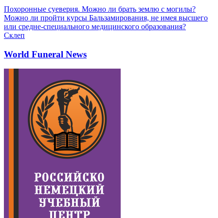
Похоронные суеверия. Можно ли брать землю с могилы?
Можно ли пройти курсы Бальзамирования, не имея высшего
или средне-специального медицинского образования?
Склеп
World Funeral News