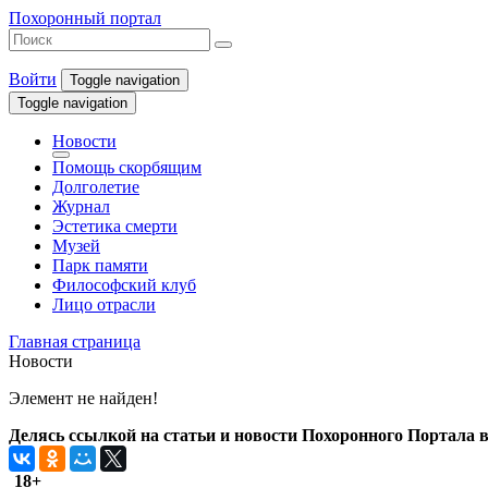
Похоронный портал
Войти
Toggle navigation
Toggle navigation
Новости
Помощь скорбящим
Долголетие
Журнал
Эстетика смерти
Музей
Парк памяти
Философский клуб
Лицо отрасли
Главная страница
Новости
Элемент не найден!
Делясь ссылкой на статьи и новости Похоронного Портала в 
18+