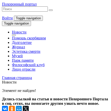
Похоронный портал
Войти
Toggle navigation
Toggle navigation
Новости
Помощь скорбящим
Долголетие
Журнал
Эстетика смерти
Музей
Парк памяти
Философский клуб
Лицо отрасли
Главная страница
Новости
Элемент не найден!
Делясь ссылкой на статьи и новости Похоронного Портала
в соц. сетях, вы помогаете другим узнать нечто новое.