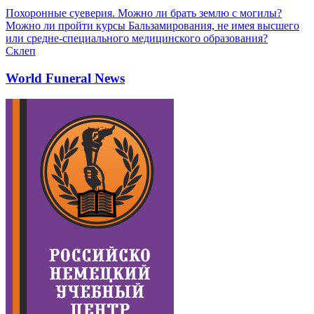
Похоронные суеверия. Можно ли брать землю с могилы?
Можно ли пройти курсы Бальзамирования, не имея высшего
или средне-специального медицинского образования?
Склеп
World Funeral News