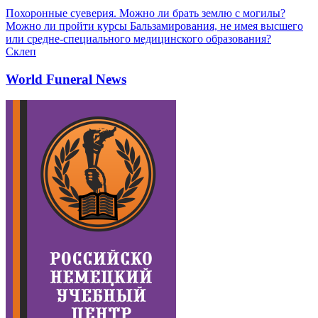
Похоронные суеверия. Можно ли брать землю с могилы?
Можно ли пройти курсы Бальзамирования, не имея высшего
или средне-специального медицинского образования?
Склеп
World Funeral News