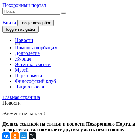
Похоронный портал
Войти
Toggle navigation
Toggle navigation
Новости
Помощь скорбящим
Долголетие
Журнал
Эстетика смерти
Музей
Парк памяти
Философский клуб
Лицо отрасли
Главная страница
Новости
Элемент не найден!
Делясь ссылкой на статьи и новости Похоронного Портала
в соц. сетях, вы помогаете другим узнать нечто новое.