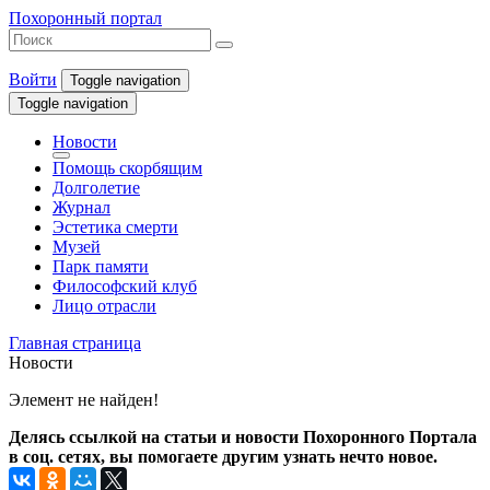
Похоронный портал
Войти
Toggle navigation
Toggle navigation
Новости
Помощь скорбящим
Долголетие
Журнал
Эстетика смерти
Музей
Парк памяти
Философский клуб
Лицо отрасли
Главная страница
Новости
Элемент не найден!
Делясь ссылкой на статьи и новости Похоронного Портала
в соц. сетях, вы помогаете другим узнать нечто новое.