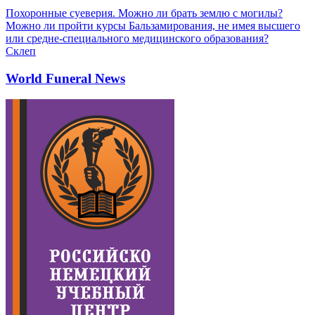
Похоронные суеверия. Можно ли брать землю с могилы?
Можно ли пройти курсы Бальзамирования, не имея высшего
или средне-специального медицинского образования?
Склеп
World Funeral News