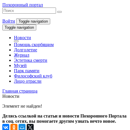
Похоронный портал
Войти
Toggle navigation
Toggle navigation
Новости
Помощь скорбящим
Долголетие
Журнал
Эстетика смерти
Музей
Парк памяти
Философский клуб
Лицо отрасли
Главная страница
Новости
Элемент не найден!
Делясь ссылкой на статьи и новости Похоронного Портала
в соц. сетях, вы помогаете другим узнать нечто новое.