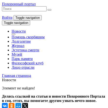
Похоронный портал
Войти
Toggle navigation
Toggle navigation
Новости
Помощь скорбящим
Долголетие
Журнал
Эстетика смерти
Музей
Парк памяти
Философский клуб
Лицо отрасли
Главная страница
Новости
Элемент не найден!
Делясь ссылкой на статьи и новости Похоронного Портала
в соц. сетях, вы помогаете другим узнать нечто новое.