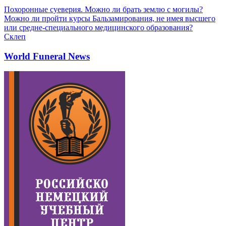
Похоронные суеверия. Можно ли брать землю с могилы?
Можно ли пройти курсы Бальзамирования, не имея высшего
или средне-специального медицинского образования?
Склеп
World Funeral News