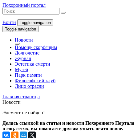
Похоронный портал
Войти
Toggle navigation
Toggle navigation
Новости
Помощь скорбящим
Долголетие
Журнал
Эстетика смерти
Музей
Парк памяти
Философский клуб
Лицо отрасли
Главная страница
Новости
Элемент не найден!
Делясь ссылкой на статьи и новости Похоронного Портала
в соц. сетях, вы помогаете другим узнать нечто новое.