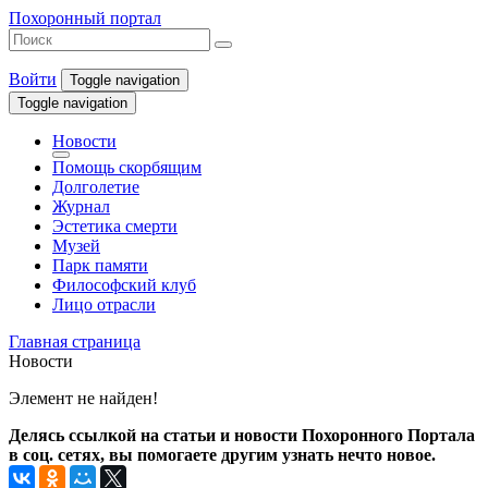
Похоронный портал
Войти
Toggle navigation
Toggle navigation
Новости
Помощь скорбящим
Долголетие
Журнал
Эстетика смерти
Музей
Парк памяти
Философский клуб
Лицо отрасли
Главная страница
Новости
Элемент не найден!
Делясь ссылкой на статьи и новости Похоронного Портала
в соц. сетях, вы помогаете другим узнать нечто новое.