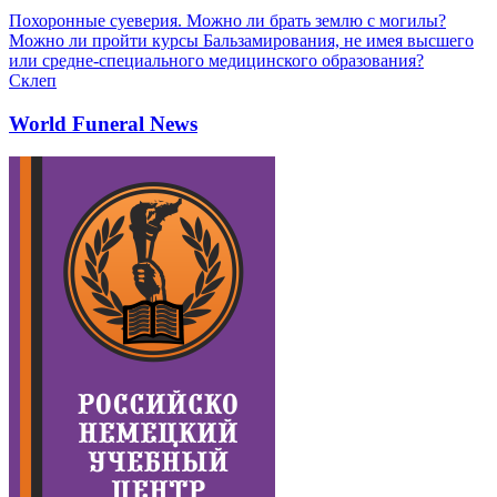
Похоронные суеверия. Можно ли брать землю с могилы?
Можно ли пройти курсы Бальзамирования, не имея высшего
или средне-специального медицинского образования?
Склеп
World Funeral News