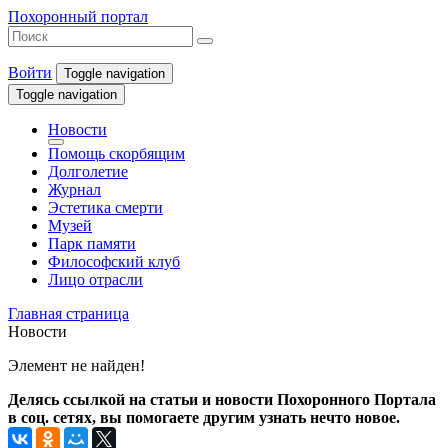
Похоронный портал
Войти
Toggle navigation
Toggle navigation
Новости
Помощь скорбящим
Долголетие
Журнал
Эстетика смерти
Музей
Парк памяти
Философский клуб
Лицо отрасли
Главная страница
Новости
Элемент не найден!
Делясь ссылкой на статьи и новости Похоронного Портала
в соц. сетях, вы помогаете другим узнать нечто новое.