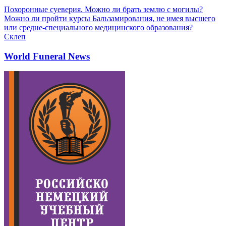
Похоронные суеверия. Можно ли брать землю с могилы?
Можно ли пройти курсы Бальзамирования, не имея высшего
или средне-специального медицинского образования?
Склеп
World Funeral News