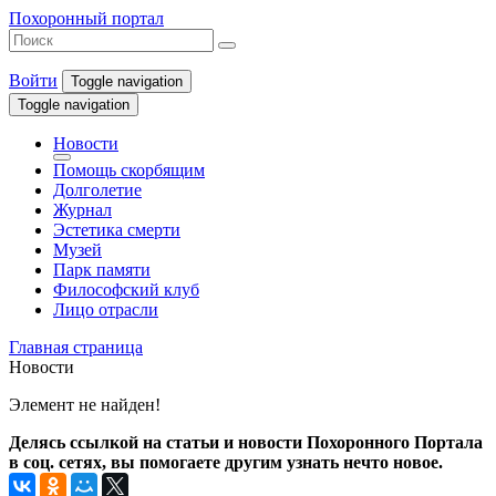
Похоронный портал
Войти
Toggle navigation
Toggle navigation
Новости
Помощь скорбящим
Долголетие
Журнал
Эстетика смерти
Музей
Парк памяти
Философский клуб
Лицо отрасли
Главная страница
Новости
Элемент не найден!
Делясь ссылкой на статьи и новости Похоронного Портала
в соц. сетях, вы помогаете другим узнать нечто новое.