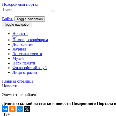
Похоронный портал
Войти
Toggle navigation
Toggle navigation
Новости
Помощь скорбящим
Долголетие
Журнал
Эстетика смерти
Музей
Парк памяти
Философский клуб
Лицо отрасли
Главная страница
Новости
Элемент не найден!
Делясь ссылкой на статьи и новости Похоронного Портала в 
18+