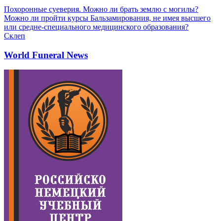
Похоронные суеверия. Можно ли брать землю с могилы?
Можно ли пройти курсы Бальзамирования, не имея высшего
или средне-специального медицинского образования?
Склеп
World Funeral News