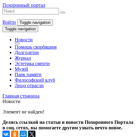
Похоронный портал
Войти
Toggle navigation
Toggle navigation
Новости
Помощь скорбящим
Долголетие
Журнал
Эстетика смерти
Музей
Парк памяти
Философский клуб
Лицо отрасли
Главная страница
Новости
Элемент не найден!
Делясь ссылкой на статьи и новости Похоронного Портала
в соц. сетях, вы помогаете другим узнать нечто новое.