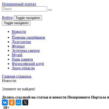
Похоронный портал
Войти
Toggle navigation
Toggle navigation
Новости
Помощь скорбящим
Долголетие
Журнал
Эстетика смерти
Музей
Парк памяти
Философский клуб
Лицо отрасли
Главная страница
Новости
Элемент не найден!
Делясь ссылкой на статьи и новости Похоронного Портала в 
18+