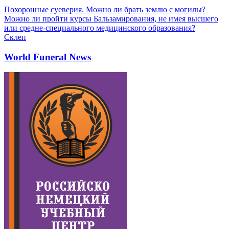
Похоронные суеверия. Можно ли брать землю с могилы?
Можно ли пройти курсы Бальзамирования, не имея высшего
или средне-специального медицинского образования?
Склеп
World Funeral News