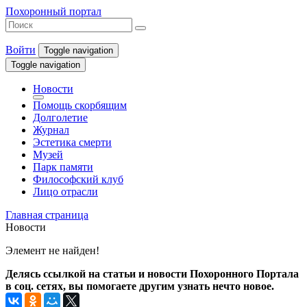
Похоронный портал
Войти
Toggle navigation
Toggle navigation
Новости
Помощь скорбящим
Долголетие
Журнал
Эстетика смерти
Музей
Парк памяти
Философский клуб
Лицо отрасли
Главная страница
Новости
Элемент не найден!
Делясь ссылкой на статьи и новости Похоронного Портала
в соц. сетях, вы помогаете другим узнать нечто новое.