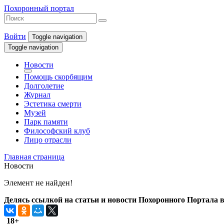
Похоронный портал
Войти
Toggle navigation
Toggle navigation
Новости
Помощь скорбящим
Долголетие
Журнал
Эстетика смерти
Музей
Парк памяти
Философский клуб
Лицо отрасли
Главная страница
Новости
Элемент не найден!
Делясь ссылкой на статьи и новости Похоронного Портала в 
18+