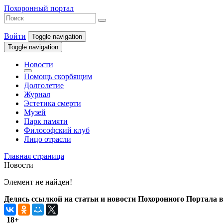
Похоронный портал
Войти
Toggle navigation
Toggle navigation
Новости
Помощь скорбящим
Долголетие
Журнал
Эстетика смерти
Музей
Парк памяти
Философский клуб
Лицо отрасли
Главная страница
Новости
Элемент не найден!
Делясь ссылкой на статьи и новости Похоронного Портала в 
18+