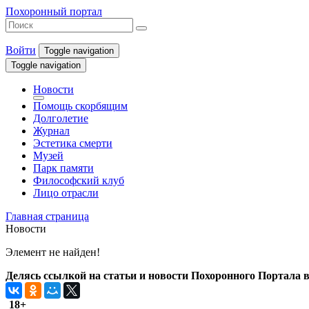
Похоронный портал
Войти
Toggle navigation
Toggle navigation
Новости
Помощь скорбящим
Долголетие
Журнал
Эстетика смерти
Музей
Парк памяти
Философский клуб
Лицо отрасли
Главная страница
Новости
Элемент не найден!
Делясь ссылкой на статьи и новости Похоронного Портала в 
18+