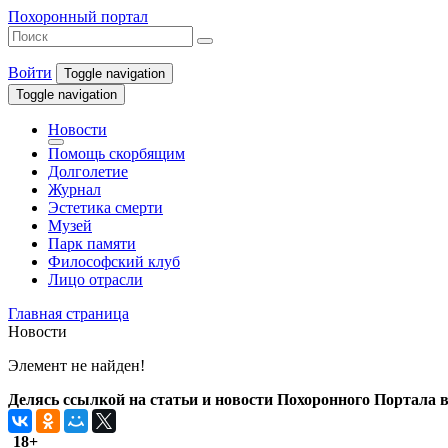
Похоронный портал
Войти
Toggle navigation
Toggle navigation
Новости
Помощь скорбящим
Долголетие
Журнал
Эстетика смерти
Музей
Парк памяти
Философский клуб
Лицо отрасли
Главная страница
Новости
Элемент не найден!
Делясь ссылкой на статьи и новости Похоронного Портала в 
18+