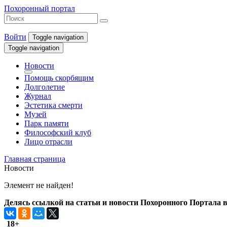
Похоронный портал
Войти
Toggle navigation
Toggle navigation
Новости
Помощь скорбящим
Долголетие
Журнал
Эстетика смерти
Музей
Парк памяти
Философский клуб
Лицо отрасли
Главная страница
Новости
Элемент не найден!
Делясь ссылкой на статьи и новости Похоронного Портала в 
18+