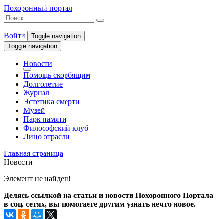
Похоронный портал
Войти
Toggle navigation
Toggle navigation
Новости
Помощь скорбящим
Долголетие
Журнал
Эстетика смерти
Музей
Парк памяти
Философский клуб
Лицо отрасли
Главная страница
Новости
Элемент не найден!
Делясь ссылкой на статьи и новости Похоронного Портала
в соц. сетях, вы помогаете другим узнать нечто новое.