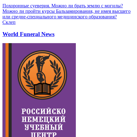
Похоронные суеверия. Можно ли брать землю с могилы?
Можно ли пройти курсы Бальзамирования, не имея высшего
или средне-специального медицинского образования?
Склеп
World Funeral News