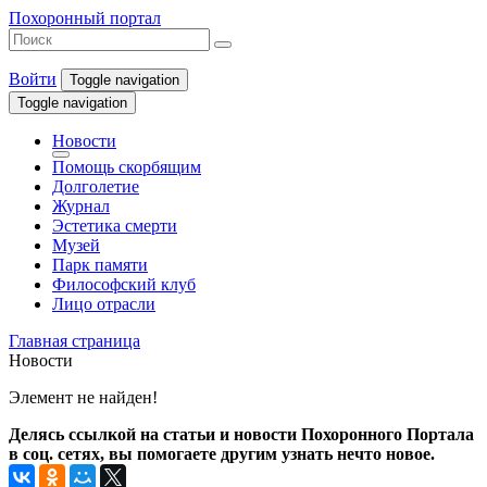
Похоронный портал
Войти
Toggle navigation
Toggle navigation
Новости
Помощь скорбящим
Долголетие
Журнал
Эстетика смерти
Музей
Парк памяти
Философский клуб
Лицо отрасли
Главная страница
Новости
Элемент не найден!
Делясь ссылкой на статьи и новости Похоронного Портала
в соц. сетях, вы помогаете другим узнать нечто новое.