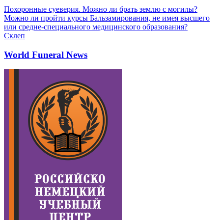
Похоронные суеверия. Можно ли брать землю с могилы?
Можно ли пройти курсы Бальзамирования, не имея высшего
или средне-специального медицинского образования?
Склеп
World Funeral News