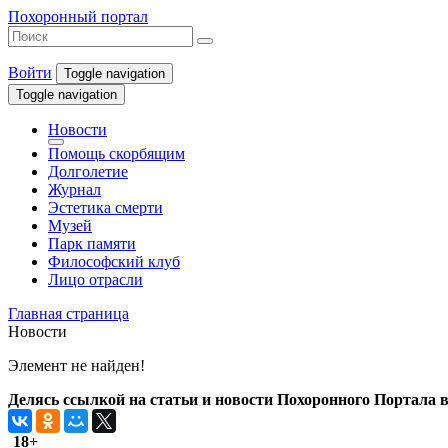
Похоронный портал
Войти
Toggle navigation
Toggle navigation
Новости
Помощь скорбящим
Долголетие
Журнал
Эстетика смерти
Музей
Парк памяти
Философский клуб
Лицо отрасли
Главная страница
Новости
Элемент не найден!
Делясь ссылкой на статьи и новости Похоронного Портала в 
18+