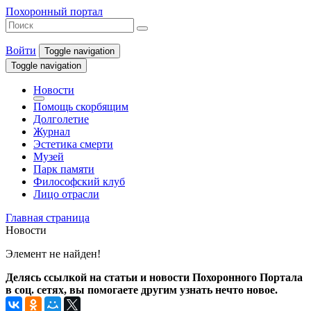
Похоронный портал
Войти
Toggle navigation
Toggle navigation
Новости
Помощь скорбящим
Долголетие
Журнал
Эстетика смерти
Музей
Парк памяти
Философский клуб
Лицо отрасли
Главная страница
Новости
Элемент не найден!
Делясь ссылкой на статьи и новости Похоронного Портала
в соц. сетях, вы помогаете другим узнать нечто новое.