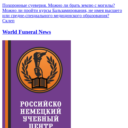
Похоронные суеверия. Можно ли брать землю с могилы?
Можно ли пройти курсы Бальзамирования, не имея высшего
или средне-специального медицинского образования?
Склеп
World Funeral News