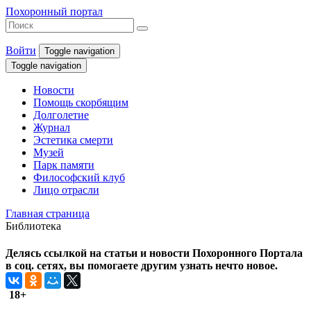
Похоронный портал
Войти
Toggle navigation
Toggle navigation
Новости
Помощь скорбящим
Долголетие
Журнал
Эстетика смерти
Музей
Парк памяти
Философский клуб
Лицо отрасли
Главная страница
Библиотека
Делясь ссылкой на статьи и новости Похоронного Портала
в соц. сетях, вы помогаете другим узнать нечто новое.
18+