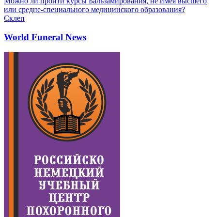
Можно ли пройти курсы Бальзамирования, не имея высшего
или средне-специального медицинского образования?
Склеп
World Funeral News