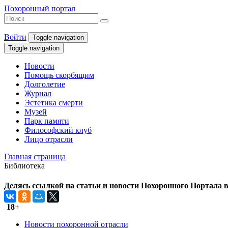
Похоронный портал
Войти
Toggle navigation
Toggle navigation
Новости
Помощь скорбящим
Долголетие
Журнал
Эстетика смерти
Музей
Парк памяти
Философский клуб
Лицо отрасли
Главная страница
Библиотека
Делясь ссылкой на статьи и новости Похоронного Портала в 
18+
Новости похоронной отрасли