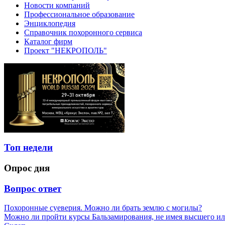
Новости компаний
Профессиональное образование
Энциклопедия
Справочник похоронного сервиса
Каталог фирм
Проект "НЕКРОПОЛЬ"
Топ недели
Опрос дня
Вопрос ответ
Похоронные суеверия. Можно ли брать землю с могилы?
Можно ли пройти курсы Бальзамирования, не имея высшего ил