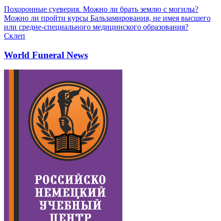
Похоронные суеверия. Можно ли брать землю с могилы?
Можно ли пройти курсы Бальзамирования, не имея высшего
или средне-специального медицинского образования?
Склеп
World Funeral News