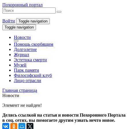
Похоронный портал
Войти
Toggle navigation
Toggle navigation
Новости
Помощь скорбящим
Долголетие
Журнал
Эстетика смерти
Музей
Парк памяти
Философский клуб
Лицо отрасли
Главная страница
Новости
Элемент не найден!
Делясь ссылкой на статьи и новости Похоронного Портала
в соц. сетях, вы помогаете другим узнать нечто новое.