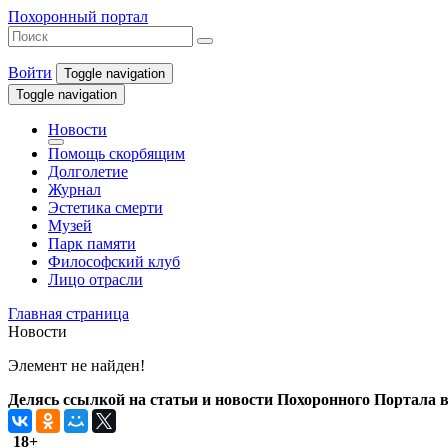
Похоронный портал
Войти
Toggle navigation
Toggle navigation
Новости
Помощь скорбящим
Долголетие
Журнал
Эстетика смерти
Музей
Парк памяти
Философский клуб
Лицо отрасли
Главная страница
Новости
Элемент не найден!
Делясь ссылкой на статьи и новости Похоронного Портала в 
18+