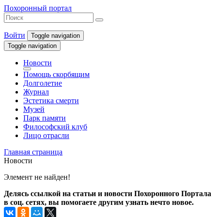
Похоронный портал
Войти
Toggle navigation
Toggle navigation
Новости
Помощь скорбящим
Долголетие
Журнал
Эстетика смерти
Музей
Парк памяти
Философский клуб
Лицо отрасли
Главная страница
Новости
Элемент не найден!
Делясь ссылкой на статьи и новости Похоронного Портала
в соц. сетях, вы помогаете другим узнать нечто новое.