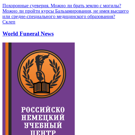
Похоронные суеверия. Можно ли брать землю с могилы?
Можно ли пройти курсы Бальзамирования, не имея высшего
или средне-специального медицинского образования?
Склеп
World Funeral News