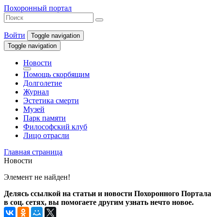
Похоронный портал
Войти
Toggle navigation
Toggle navigation
Новости
Помощь скорбящим
Долголетие
Журнал
Эстетика смерти
Музей
Парк памяти
Философский клуб
Лицо отрасли
Главная страница
Новости
Элемент не найден!
Делясь ссылкой на статьи и новости Похоронного Портала
в соц. сетях, вы помогаете другим узнать нечто новое.