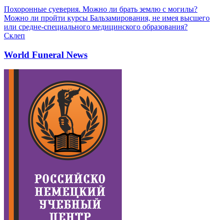
Похоронные суеверия. Можно ли брать землю с могилы?
Можно ли пройти курсы Бальзамирования, не имея высшего
или средне-специального медицинского образования?
Склеп
World Funeral News