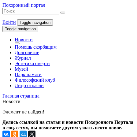
Похоронный портал
Войти
Toggle navigation
Toggle navigation
Новости
Помощь скорбящим
Долголетие
Журнал
Эстетика смерти
Музей
Парк памяти
Философский клуб
Лицо отрасли
Главная страница
Новости
Элемент не найден!
Делясь ссылкой на статьи и новости Похоронного Портала
в соц. сетях, вы помогаете другим узнать нечто новое.