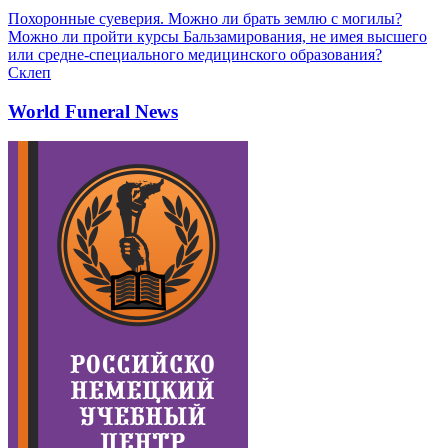
Похоронные суеверия. Можно ли брать землю с могилы?
Можно ли пройти курсы Бальзамирования, не имея высшего
или средне-специального медицинского образования?
Склеп
World Funeral News