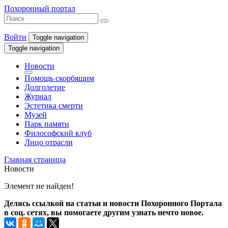
Похоронный портал
Войти
Toggle navigation
Toggle navigation
Новости
Помощь скорбящим
Долголетие
Журнал
Эстетика смерти
Музей
Парк памяти
Философский клуб
Лицо отрасли
Главная страница
Новости
Элемент не найден!
Делясь ссылкой на статьи и новости Похоронного Портала
в соц. сетях, вы помогаете другим узнать нечто новое.