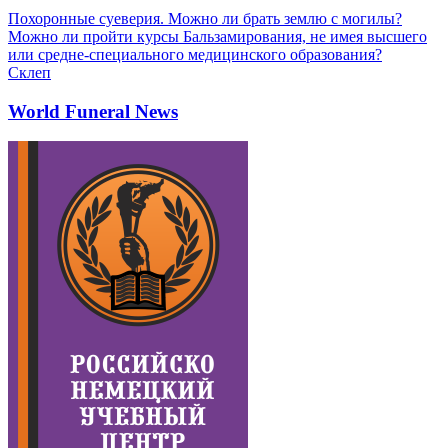
Похоронные суеверия. Можно ли брать землю с могилы?
Можно ли пройти курсы Бальзамирования, не имея высшего
или средне-специального медицинского образования?
Склеп
World Funeral News