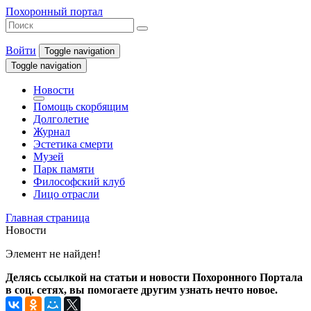
Похоронный портал
Войти
Toggle navigation
Toggle navigation
Новости
Помощь скорбящим
Долголетие
Журнал
Эстетика смерти
Музей
Парк памяти
Философский клуб
Лицо отрасли
Главная страница
Новости
Элемент не найден!
Делясь ссылкой на статьи и новости Похоронного Портала
в соц. сетях, вы помогаете другим узнать нечто новое.