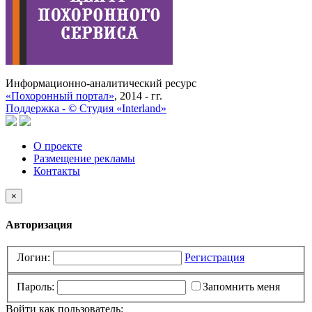
Информационно-аналитический ресурс
«Похоронный портал»
, 2014 - гг.
Поддержка -
©
Cтудия «Interland»
О проекте
Размещение рекламы
Контакты
×
Авторизация
Логин:
Регистрация
Пароль:
Запомнить меня
Войти как пользователь: