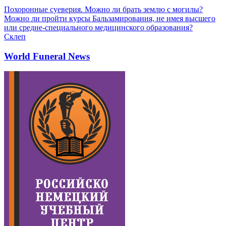
Похоронные суеверия. Можно ли брать землю с могилы?
Можно ли пройти курсы Бальзамирования, не имея высшего
или средне-специального медицинского образования?
Склеп
World Funeral News