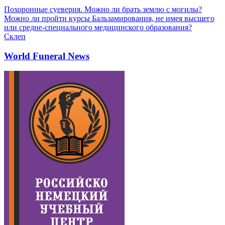
Похоронные суеверия. Можно ли брать землю с могилы?
Можно ли пройти курсы Бальзамирования, не имея высшего
или средне-специального медицинского образования?
Склеп
World Funeral News