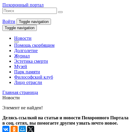
Похоронный портал
Войти
Toggle navigation
Toggle navigation
Новости
Помощь скорбящим
Долголетие
Журнал
Эстетика смерти
Музей
Парк памяти
Философский клуб
Лицо отрасли
Главная страница
Новости
Элемент не найден!
Делясь ссылкой на статьи и новости Похоронного Портала
в соц. сетях, вы помогаете другим узнать нечто новое.