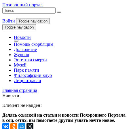
Похоронный портал
Войти
Toggle navigation
Toggle navigation
Новости
Помощь скорбящим
Долголетие
Журнал
Эстетика смерти
Музей
Парк памяти
Философский клуб
Лицо отрасли
Главная страница
Новости
Элемент не найден!
Делясь ссылкой на статьи и новости Похоронного Портала
в соц. сетях, вы помогаете другим узнать нечто новое.